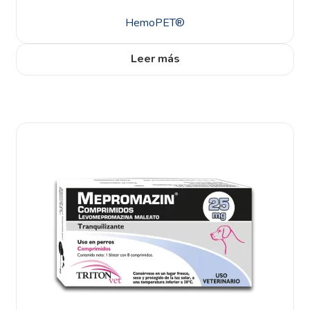
HemoPET®
Leer más