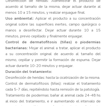
Desinfección de heridas: Administrar el producto de
acuerdo al tamaño de la misma, dejar actuar durante al
menos 10 a 15 minutos, y realizar enjuague final.
Uso ambiental:
Aplicar el producto a su concentración
original sobre las superficies inertes, campo quirúrgico o
manos a desinfectar. Dejar actuar durante 10 a 15
minutos, previo cepillado y finalmente enjuagar.
Control de dermatofitosis (tiñas) o piodermias
bacterianas:
Mojar el animal a tratar, aplicar el producto
a su concentración original de acuerdo al tamaño del
mismo, cepillar y permitir la formación de espuma. Dejar
actuar durante 10-20 minutos y enjuagar.
Duración del tratamiento:
Desinfección de heridas: hasta la cicatrización de la misma.
Control de dermatofitosis (tiñas): realizar el tratamiento
cada 5-7 días, repitiéndolo hasta remisión de la patología.
Tratamiento de piodermas: bañar al animal cada 24-48 hs
al inicio del tratamiento, e ir aumentando el intervalo de