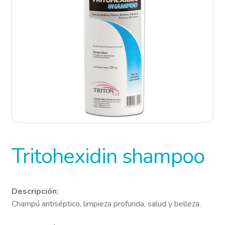
ProConVet U
Tritohexidin shampoo
Descripción:
Champú antiséptico, limpieza profunda, salud y belleza.