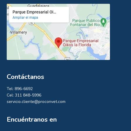
Contáctanos
Tel: 896-6692
Cel: 311 848-5996
servicio.cliente@proconvet.com
Encuéntranos en