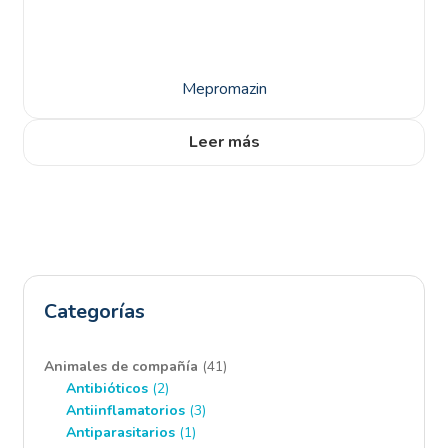
Mepromazin
Leer más
Categorías
41
Animales de compañía
41
2
productos
Antibióticos
2
productos
3
Antiinflamatorios
3
1
productos
Antiparasitarios
1